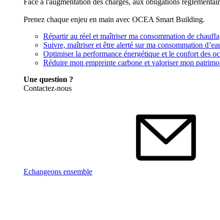
Face à l'augmentation des charges, aux obligations réglementai
Prenez chaque enjeu en main avec OCEA Smart Building.
Répartir au réel et maîtriser ma consommation de chauff
Suivre, maîtriser et être alerté sur ma consommation d’ea
Optimiser la performance énergétique et le confort des o
Réduire mon empreinte carbone et valoriser mon patrimo
Une question ?
Contactez-nous
Echangeons ensemble