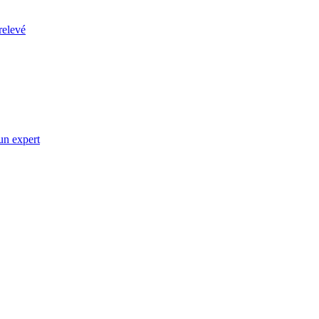
relevé
un expert