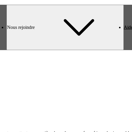
Nous rejoindre
Nous rejoindre
Aid
Aid