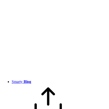
Smarty
Blog