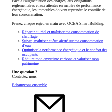
Face à l'augmentation des charges, aux obligations
réglementaires et aux attentes en matière de performance
énergétique, les immeubles doivent reprendre le contrôle de
leur consommation.
Prenez chaque enjeu en main avec OCEA Smart Building.
Répartir au réel et maîtriser ma consommation de
chauffage
Suivre, maîtriser et être alerté sur ma consommation
d’eau
Optimiser la performance énergétique et le confort des
occupants
Réduire mon empreinte carbone et valoriser mon
patrimoine
Une question ?
Contactez-nous
Echangeons ensemble