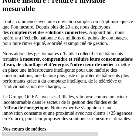
Notre histoire : rendre l’invisible
mesurable
Tout a commencé avec une conviction simple : on n’optimise que ce
que l’on mesure. Depuis plus de 20 ans, nous déployons
des
compteurs et des solutions connectées.
Aujourd’hui, nous
opérons à l’échelle nationale des millions de points de comptages,
pour faire rimer équité, sobriété et simplicité de gestion.
Nous aidons les gestionnaires d’habitat collectif et de bâtiments
tertiaires à
mesurer, comprendre et réduire leurs consommations
d’eau, de chauffage et d’énergie. Notre cœur de métier :
mettre
en place une infrastructure intelligente pour une maîtrise des
consommations, une facture plus juste et profiter de bâtiments plus
performants grâce à du comptage intelligent, de la télérelève et
l’individualisation des charges, ...
Le Groupe OCEA, avec ses 3 filiales, s’impose comme un acteur
incontournable dans le secteur de la gestion des fluides et de
l’
efficacité énergétique.
Notre expertise s’appuie sur une
innovation constante et une proximité avec nos clients (+25 agences
en France), pour leur proposer des solutions sur mesure et durables.
Nos cœurs de métiers
: