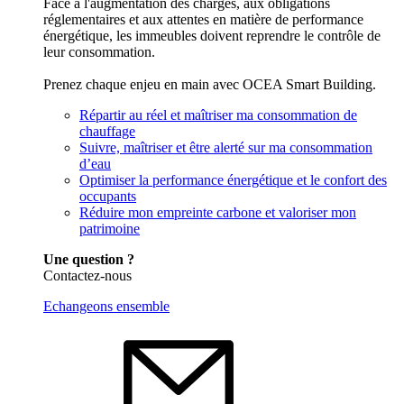
Face à l'augmentation des charges, aux obligations
réglementaires et aux attentes en matière de performance
énergétique, les immeubles doivent reprendre le contrôle de
leur consommation.
Prenez chaque enjeu en main avec OCEA Smart Building.
Répartir au réel et maîtriser ma consommation de
chauffage
Suivre, maîtriser et être alerté sur ma consommation
d’eau
Optimiser la performance énergétique et le confort des
occupants
Réduire mon empreinte carbone et valoriser mon
patrimoine
Une question ?
Contactez-nous
Echangeons ensemble