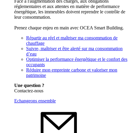
Face à l'augmentation des charges, aux obligations
réglementaires et aux attentes en matière de performance
énergétique, les immeubles doivent reprendre le contrôle de
leur consommation.
Prenez chaque enjeu en main avec OCEA Smart Building.
Répartir au réel et maîtriser ma consommation de
chauffage
Suivre, maîtriser et être alerté sur ma consommation
d’eau
Optimiser la performance énergétique et le confort des
occupants
Réduire mon empreinte carbone et valoriser mon
patrimoine
Une question ?
Contactez-nous
Echangeons ensemble