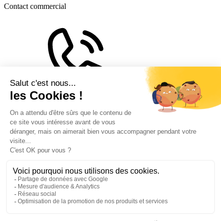
Contact commercial
0 806 804 804