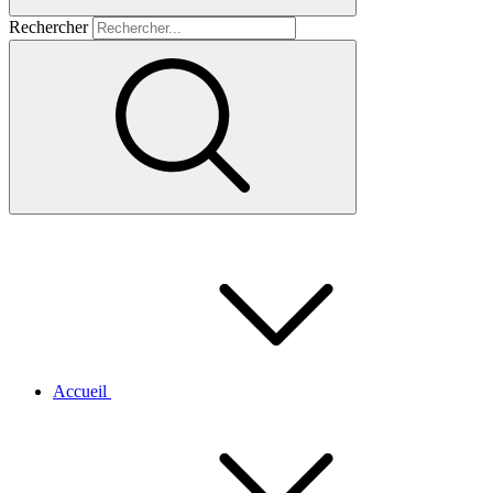
Rechercher
Accueil