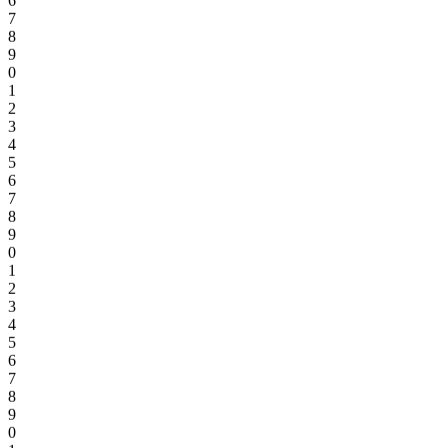
7
8
9
0
1
2
3
4
5
6
7
8
9
0
1
2
3
4
5
6
7
8
9
0
1