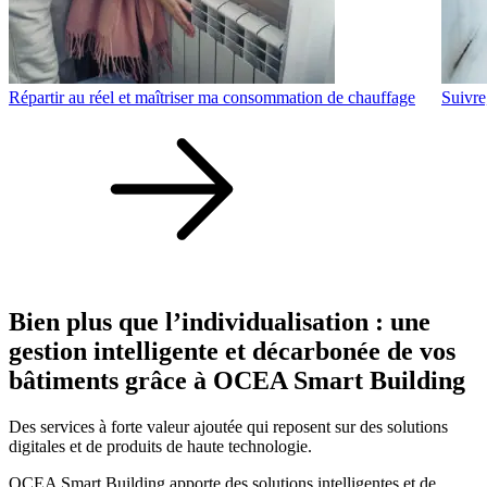
Répartir au réel et maîtriser ma consommation de chauffage
Suivre
Bien plus que l’individualisation : une
gestion intelligente et décarbonée de vos
bâtiments grâce à OCEA Smart Building
Des services à forte valeur ajoutée qui reposent sur des solutions
digitales et de produits de haute technologie.
OCEA Smart Building apporte des solutions intelligentes et de