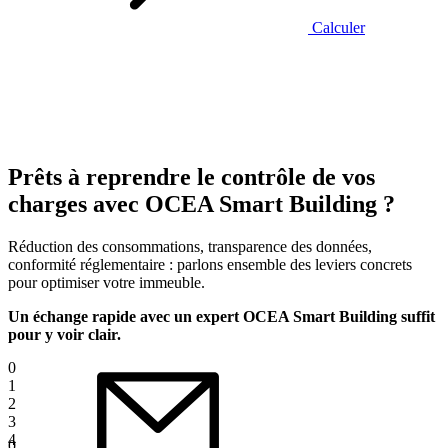
Calculer
Prêts à reprendre le contrôle de vos
charges avec OCEA Smart Building ?
Réduction des consommations, transparence des données,
conformité réglementaire : parlons ensemble des leviers concrets
pour optimiser votre immeuble.
Un échange rapide avec un expert OCEA Smart Building suffit
pour y voir clair.
0
1
2
3
4
0