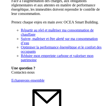
Face à l'augmentation des charges, aux obligations
réglementaires et aux attentes en matière de performance
énergétique, les immeubles doivent reprendre le contrôle de
leur consommation.
Prenez chaque enjeu en main avec OCEA Smart Building.
Répartir au réel et maîtriser ma consommation de
chauffage
Suivre, maîtriser et être alerté sur ma consommation
d’eau
Optimiser la performance énergétique et le confort des
occupants
Réduire mon empreinte carbone et valoriser mon
patrimoine
Une question ?
Contactez-nous
Echangeons ensemble