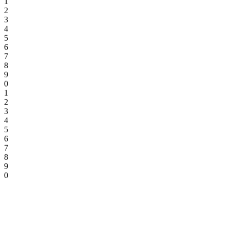
2
3
4
5
6
7
8
9
0
1
2
3
4
5
6
7
8
9
0