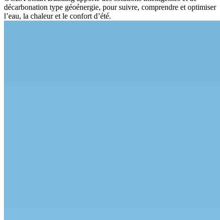
décarbonation type géoénergie, pour suivre, comprendre et optimiser
l’eau, la chaleur et le confort d’été.