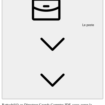
Le poste
Rattaché(é) au Directeur Grands Comptes IDF, vous aurez la