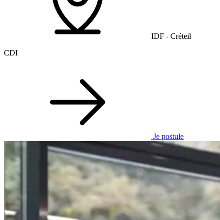
IDF - Créteil
CDI
Je postule