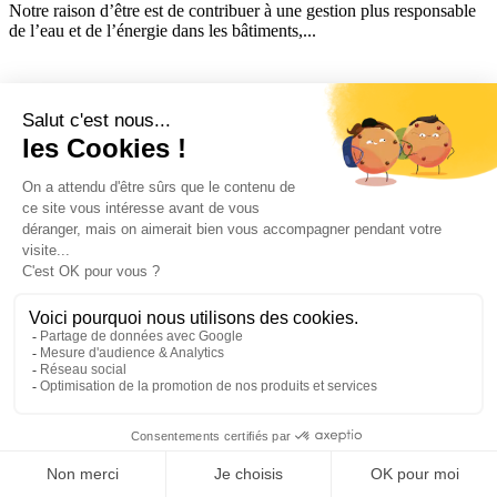
Notre raison d’être est de contribuer à une gestion plus responsable
de l’eau et de l’énergie dans les bâtiments,...
OCEA Smart Building est un acteur français spécialisé dans la
mesure et la répartition des consommations d’eau et de chauffage
dans l’habitat collectif. Nous accompagnons bailleurs et syndics
avec des solutions de comptage en télérelève, de gestion des