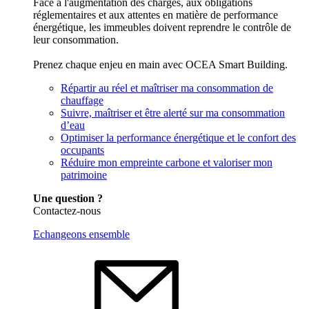
Face à l'augmentation des charges, aux obligations
réglementaires et aux attentes en matière de performance
énergétique, les immeubles doivent reprendre le contrôle de
leur consommation.
Prenez chaque enjeu en main avec OCEA Smart Building.
Répartir au réel et maîtriser ma consommation de
chauffage
Suivre, maîtriser et être alerté sur ma consommation
d’eau
Optimiser la performance énergétique et le confort des
occupants
Réduire mon empreinte carbone et valoriser mon
patrimoine
Une question ?
Contactez-nous
Echangeons ensemble