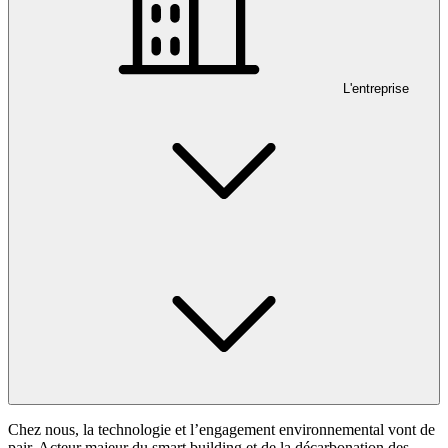
L'entreprise
Chez nous, la technologie et l’engagement environnemental vont de
pair. Acteur majeur du smart building et de la décarbonation des