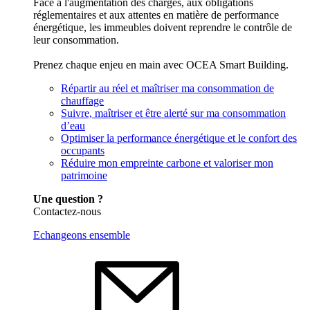
Face à l'augmentation des charges, aux obligations
réglementaires et aux attentes en matière de performance
énergétique, les immeubles doivent reprendre le contrôle de
leur consommation.
Prenez chaque enjeu en main avec OCEA Smart Building.
Répartir au réel et maîtriser ma consommation de
chauffage
Suivre, maîtriser et être alerté sur ma consommation
d’eau
Optimiser la performance énergétique et le confort des
occupants
Réduire mon empreinte carbone et valoriser mon
patrimoine
Une question ?
Contactez-nous
Echangeons ensemble