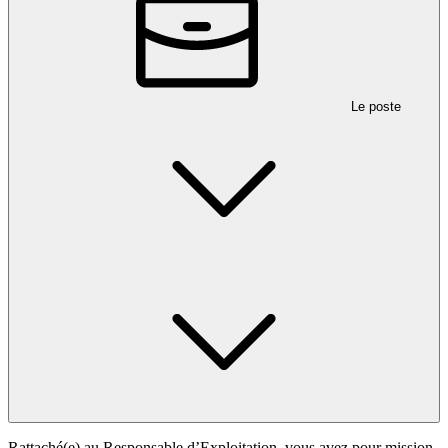
Le poste
Rattaché(e) au Responsable d’Exploitation, vous avez pour mission