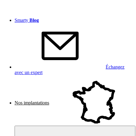
Smarty
Blog
Échangez
avec un expert
Nos implantations