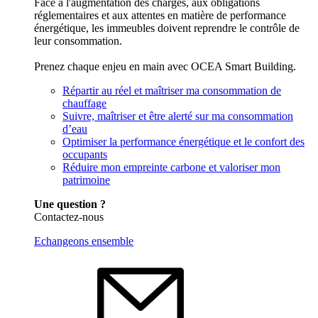
Face à l'augmentation des charges, aux obligations
réglementaires et aux attentes en matière de performance
énergétique, les immeubles doivent reprendre le contrôle de
leur consommation.
Prenez chaque enjeu en main avec OCEA Smart Building.
Répartir au réel et maîtriser ma consommation de
chauffage
Suivre, maîtriser et être alerté sur ma consommation
d’eau
Optimiser la performance énergétique et le confort des
occupants
Réduire mon empreinte carbone et valoriser mon
patrimoine
Une question ?
Contactez-nous
Echangeons ensemble