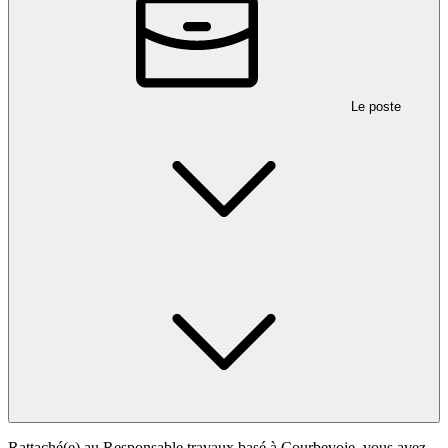
Le poste
Rattaché(e) au Responsable travaux basé à Courbevoie, vous avez