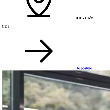
IDF - Créteil
CDI
Je postule