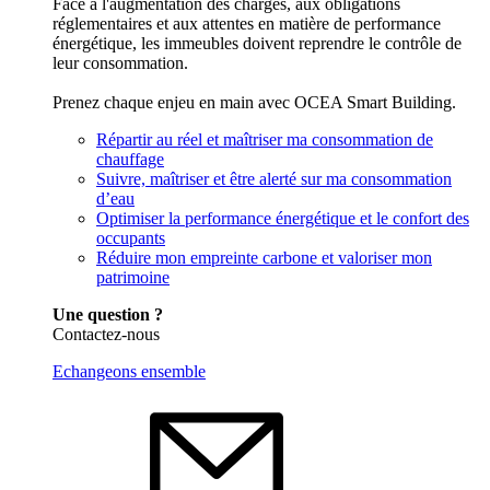
Face à l'augmentation des charges, aux obligations
réglementaires et aux attentes en matière de performance
énergétique, les immeubles doivent reprendre le contrôle de
leur consommation.
Prenez chaque enjeu en main avec OCEA Smart Building.
Répartir au réel et maîtriser ma consommation de
chauffage
Suivre, maîtriser et être alerté sur ma consommation
d’eau
Optimiser la performance énergétique et le confort des
occupants
Réduire mon empreinte carbone et valoriser mon
patrimoine
Une question ?
Contactez-nous
Echangeons ensemble