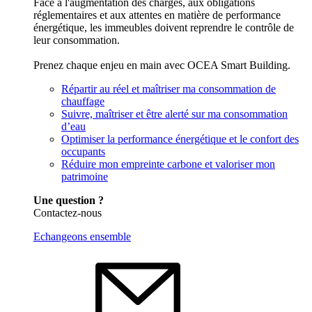
Face à l'augmentation des charges, aux obligations
réglementaires et aux attentes en matière de performance
énergétique, les immeubles doivent reprendre le contrôle de
leur consommation.
Prenez chaque enjeu en main avec OCEA Smart Building.
Répartir au réel et maîtriser ma consommation de
chauffage
Suivre, maîtriser et être alerté sur ma consommation
d’eau
Optimiser la performance énergétique et le confort des
occupants
Réduire mon empreinte carbone et valoriser mon
patrimoine
Une question ?
Contactez-nous
Echangeons ensemble