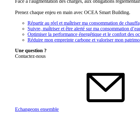
Face à l'augmentation des charges, aux obligations réglementai
Prenez chaque enjeu en main avec OCEA Smart Building.
Répartir au réel et maîtriser ma consommation de chauff
Suivre, maîtriser et être alerté sur ma consommation d’ea
Optimiser la performance énergétique et le confort des o
Réduire mon empreinte carbone et valoriser mon patrimo
Une question ?
Contactez-nous
Echangeons ensemble