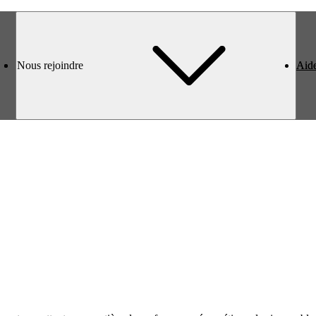
Nous rejoindre
Nous rejoindre
Aid
Aid