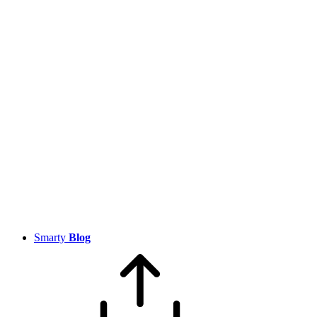
Smarty
Blog