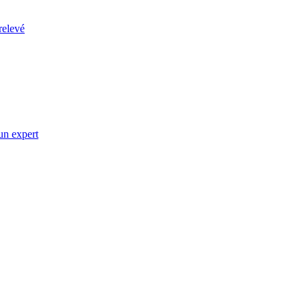
relevé
un expert