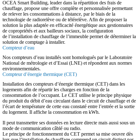
OCEA Smart Building, leader dans la répartition des frais de
chauffage, propose une offre complète et personnalisée permettant
de relever les consommations à distance, par le biais de la
technologie de radiorelève ou de télérelève. Afin de proposer la
solution la plus adaptée en efficacité énergétique aux gestionnaires
de copropriétés et aux bailleurs sociaux, la configuration
de l’installation de chauffage de l’immeuble permet de déterminer la
solution de comptage à installer.
Compteur d’eau
Nos compteurs d’eau installés sont homologués par le Laboratoire
National de métrologie et d’Essai (LNE) et répondent aux normes
environnementales.
Compteur d’énergie thermique (CET)
Installation des compteurs d’énergie thermique (CET) dans les
logements afin de répartir les charges en fonction de la
consommation de l’occupant. Le CET utilise le principe physique
du produit du débit d’eau circulant dans le circuit de chauffage et de
l’écart de température de cette eau constaté entre l’entrée et la sortie
du logement. Il affiche la consommation en kWh.
Il peut transmettre ses données en lecture directe mais aussi sous un
mode de communication câblé ou radio.
Le principe de fonctionnement du CET permet sa mise oeuvre dès
lors que l’installation de chauffage comprend un circuit distinct par