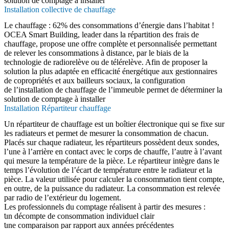
solution de comptage à installer
Installation collective de chauffage
Le chauffage : 62% des consommations d’énergie dans l’habitat !
OCEA Smart Building, leader dans la répartition des frais de
chauffage, propose une offre complète et personnalisée permettant
de relever les consommations à distance, par le biais de la
technologie de radiorelève ou de télérelève. Afin de proposer la
solution la plus adaptée en efficacité énergétique aux gestionnaires
de copropriétés et aux bailleurs sociaux, la configuration
de l’installation de chauffage de l’immeuble permet de déterminer la
solution de comptage à installer
Installation Répartiteur chauffage
Un répartiteur de chauffage est un boîtier électronique qui se fixe sur
les radiateurs et permet de mesurer la consommation de chacun.
Placés sur chaque radiateur, les répartiteurs possèdent deux sondes,
l’une à l’arrière en contact avec le corps de chauffe, l’autre à l’avant
qui mesure la température de la pièce. Le répartiteur intègre dans le
temps l’évolution de l’écart de température entre le radiateur et la
pièce. La valeur utilisée pour calculer la consommation tient compte,
en outre, de la puissance du radiateur. La consommation est relevée
par radio de l’extérieur du logement.
Les professionnels du comptage réalisent à partir des mesures :
un décompte de consommation individuel clair
une comparaison par rapport aux années précédentes