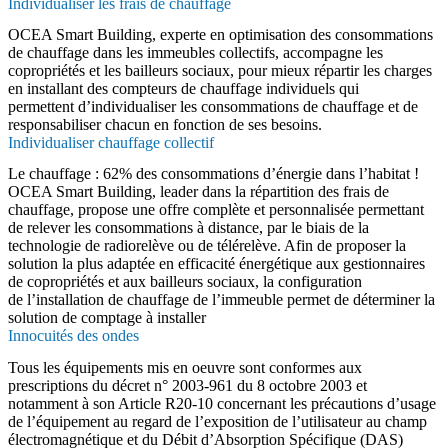
Individualiser les frais de chauffage
OCEA Smart Building, experte en optimisation des consommations
de chauffage dans les immeubles collectifs, accompagne les
copropriétés et les bailleurs sociaux, pour mieux répartir les charges
en installant des compteurs de chauffage individuels qui
permettent d’individualiser les consommations de chauffage et de
responsabiliser chacun en fonction de ses besoins.
Individualiser chauffage collectif
Le chauffage : 62% des consommations d’énergie dans l’habitat !
OCEA Smart Building, leader dans la répartition des frais de
chauffage, propose une offre complète et personnalisée permettant
de relever les consommations à distance, par le biais de la
technologie de radiorelève ou de télérelève. Afin de proposer la
solution la plus adaptée en efficacité énergétique aux gestionnaires
de copropriétés et aux bailleurs sociaux, la configuration
de l’installation de chauffage de l’immeuble permet de déterminer la
solution de comptage à installer
Innocuités des ondes
Tous les équipements mis en oeuvre sont conformes aux
prescriptions du décret n° 2003-961 du 8 octobre 2003 et
notamment à son Article R20-10 concernant les précautions d’usage
de l’équipement au regard de l’exposition de l’utilisateur au champ
électromagnétique et du Débit d’Absorption Spécifique (DAS)