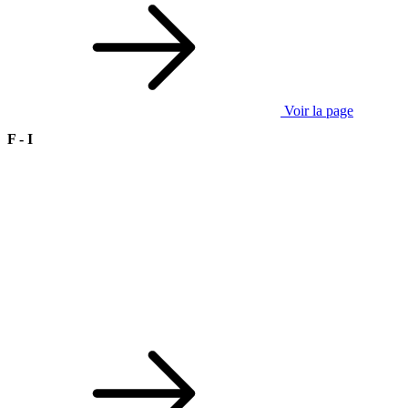
Voir la page
F - I