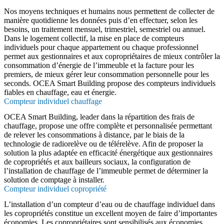
Nos moyens techniques et humains nous permettent de collecter de
manière quotidienne les données puis d’en effectuer, selon les
besoins, un traitement mensuel, trimestriel, semestriel ou annuel.
Dans le logement collectif, la mise en place de compteurs
individuels pour chaque appartement ou chaque professionnel
permet aux gestionnaires et aux copropriétaires de mieux contrôler la
consommation d’énergie de l’immeuble et la facture pour les
premiers, de mieux gérer leur consommation personnelle pour les
seconds. OCEA Smart Building propose des compteurs individuels
fiables en chauffage, eau et énergie.
Compteur individuel chauffage
OCEA Smart Building, leader dans la répartition des frais de
chauffage, propose une offre complète et personnalisée permettant
de relever les consommations à distance, par le biais de la
technologie de radiorelève ou de télérelève. Afin de proposer la
solution la plus adaptée en efficacité énergétique aux gestionnaires
de copropriétés et aux bailleurs sociaux, la configuration de
l’installation de chauffage de l’immeuble permet de déterminer la
solution de comptage à installer.
Compteur individuel copropriété
L’installation d’un compteur d’eau ou de chauffage individuel dans
les copropriétés constitue un excellent moyen de faire d’importantes
économies. Les copropriétaires sont sensibilisés aux économies