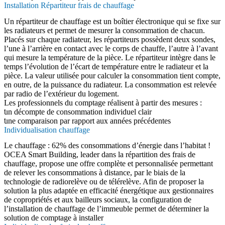
Installation Répartiteur frais de chauffage
Un répartiteur de chauffage est un boîtier électronique qui se fixe sur
les radiateurs et permet de mesurer la consommation de chacun.
Placés sur chaque radiateur, les répartiteurs possèdent deux sondes,
l’une à l’arrière en contact avec le corps de chauffe, l’autre à l’avant
qui mesure la température de la pièce. Le répartiteur intègre dans le
temps l’évolution de l’écart de température entre le radiateur et la
pièce. La valeur utilisée pour calculer la consommation tient compte,
en outre, de la puissance du radiateur. La consommation est relevée
par radio de l’extérieur du logement.
Les professionnels du comptage réalisent à partir des mesures :
un décompte de consommation individuel clair
une comparaison par rapport aux années précédentes
Individualisation chauffage
Le chauffage : 62% des consommations d’énergie dans l’habitat !
OCEA Smart Building, leader dans la répartition des frais de
chauffage, propose une offre complète et personnalisée permettant
de relever les consommations à distance, par le biais de la
technologie de radiorelève ou de télérelève. Afin de proposer la
solution la plus adaptée en efficacité énergétique aux gestionnaires
de copropriétés et aux bailleurs sociaux, la configuration de
l’installation de chauffage de l’immeuble permet de déterminer la
solution de comptage à installer