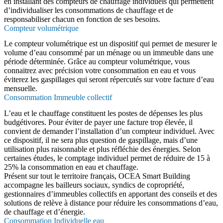
en installant des compteurs de chauffage individuels qui permettent
d’individualiser les consommations de chauffage et de
responsabiliser chacun en fonction de ses besoins.
Compteur volumétrique
Le compteur volumétrique est un dispositif qui permet de mesurer le
volume d’eau consommé par un ménage ou un immeuble dans une
période déterminée. Grâce au compteur volumétrique, vous
connaitrez avec précision votre consommation en eau et vous
éviterez les gaspillages qui seront répercutés sur votre facture d’eau
mensuelle.
Consommation Immeuble collectif
L’eau et le chauffage constituent les postes de dépenses les plus
budgétivores. Pour éviter de payer une facture trop élevée, il
convient de demander l’installation d’un compteur individuel. Avec
ce dispositif, il ne sera plus question de gaspillage, mais d’une
utilisation plus raisonnable et plus réfléchie des énergies. Selon
certaines études, le comptage individuel permet de réduire de 15 à
25% la consommation en eau et chauffage.
Présent sur tout le territoire français, OCEA Smart Building
accompagne les bailleurs sociaux, syndics de copropriété,
gestionnaires d’immeubles collectifs en apportant des conseils et des
solutions de relève à distance pour réduire les consommations d’eau,
de chauffage et d’énergie.
Consommation Individuelle eau