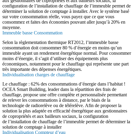
aux gestionnaires de copropriétés et aux bailleurs sociaux, la
configuration de l’installation de chauffage de l’immeuble permet de
déterminer la solution de comptage à installer. Avec le système basé
sur votre consommation réelle, vous payez que ce que vous
consommez et faites des économies pouvant aller jusqu’à 20% en
moyenne.
Immeuble basse Consommation
Selon la règlementation thermique RT2012, l’immeuble basse
consommation doit consommer 80 % d’énergie en moins qu’un
immeuble ayant un rendement énergétique normal. Pour consommer
moins d’énergie, il s’agit d’utiliser des équipements plus
économiques, notamment pour le chauffage qui représente une part
très importante des dépenses énergétiques.
Individualisation charges de chauffage
Le chauffage : 62% des consommations d’énergie dans l’habitat !
OCEA Smart Building, leader dans la répartition des frais de
chauffage, propose une offre complète et personnalisée permettant
de relever les consommations à distance, par le biais de la
technologie de radiorelève ou de télérelève. Afin de proposer la
solution la plus adaptée en efficacité énergétique aux gestionnaires
de copropriétés et aux bailleurs sociaux, la configuration
de l’installation de chauffage de l’immeuble permet de déterminer la
solution de comptage à installer
Individualisation Compteur d’eau