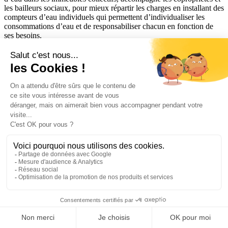
les bailleurs sociaux, pour mieux répartir les charges en installant des
compteurs d’eau individuels qui permettent d’individualiser les
consommations d’eau et de responsabiliser chacun en fonction de
ses besoins.
Métrologie Compteur d’énergie thermique
Installation des compteurs d’énergie thermique (CET) dans les
logements afin de répartir les charges en fonction de la
consommation de l’occupant.
Note d’information annuelle (NIA)
Document réglementaire transmis chaque année aux occupants d’un
logement collectif afin de les informer sur leurs consommations de
chauffage, de froid ou d’eau chaude sanitaire. La
note d'information
annuelle
présente les consommations individuelles, leur évolution
dans le temps, des éléments de comparaison avec l’immeuble et des
informations sur la répartition des charges. Pour en savoir plus,
cliquez ici.
Pilotage Consommation d’eau
OCEA Smart Building, experte en optimisation des consommations
d’eau dans les immeubles collectifs, accompagne les copropriétés et
les bailleurs sociaux, pour mieux répartir les charges en installant des
compteurs d’eau individuels qui permettent d’individualiser les
consommations d’eau et de responsabiliser chacun en fonction de