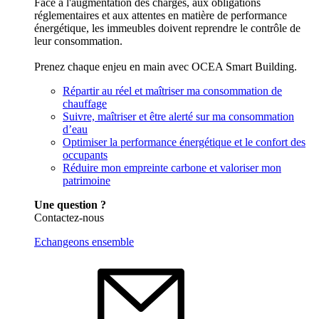
Face à l'augmentation des charges, aux obligations
réglementaires et aux attentes en matière de performance
énergétique, les immeubles doivent reprendre le contrôle de
leur consommation.
Prenez chaque enjeu en main avec OCEA Smart Building.
Répartir au réel et maîtriser ma consommation de
chauffage
Suivre, maîtriser et être alerté sur ma consommation
d’eau
Optimiser la performance énergétique et le confort des
occupants
Réduire mon empreinte carbone et valoriser mon
patrimoine
Une question ?
Contactez-nous
Echangeons ensemble