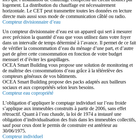
logement. La distribution du chauffage est nécessairement
horizontale. Le CET peut transmettre toutes les données en lecture
directe mais aussi sous mode de communication câblé ou radio.
Compteur divisionnaire d’eau
Un compteur divisionnaire d’eau est un appareil qui sert à mesurer
avec précision la quantité d’eau que vous utilisez dans votre foyer
dans un intervalle de temps déterminé à l’avance. Il permet de ce fait
de vérifier la consommation d’eau du ménage d’une part, et d’autre
part de gérer cette consommation en fonction de votre budget
mensuel et d’éviter les gaspillages.
OCEA Smart Building vous propose une solution de monitoring et
de maîtrise des consommations d’eau grâce à la télérelève des
compteurs généraux de vos bâtiments.
OCEA Smart Building propose des packs adaptés aux bailleurs
sociaux et aux copropriétés selon leurs besoins.
Compteur eau copropriété
L’obligation d’appliquer le comptage individuel sur l’eau froide
s’applique aux immeubles construits à partir de 2006, sans effet
rétroactif. Quant à l’eau chaude, la loi de 1974 a instauré une
obligation d’individualisation des frais dans les immeubles collectifs,
sauf pour ceux dont le permis de construire est antérieur au
30/06/1975.
Compteur individuel