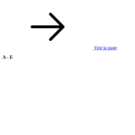
Voir la page
A - E