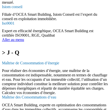
mesuré.
Isiom conseil
Filiale d’OCEA Smart Building, Isiom Conseil est l’expert du
conseil en exploitation immobilière.
Iso9001
Expert en efficacité énergétique, OCEA Smart Building est
certifiée ISO9001, RGE, Qualibat
Aller au menu
> J - Q
Maîtrise de Consommation d’énergie
Pour réaliser des économies d’énergie, une maîtrise de la
consommation est indispensable, notamment en termes de chauffage
et eau. Pour les occupants d’un immeuble collectif, l’utilisation d’un
compteur individuel constitue la meilleure solution pour contrôler les
dépenses énergétiques et répartir de manière équitable ses charges.
Calculez vos économies d’énergie.
Maîtrise des Consommations d’eau
OCEA Smart Building, experte en optimisation des consommations
d’eau dans les immeubles collectifs, accompagne les copropriétés et