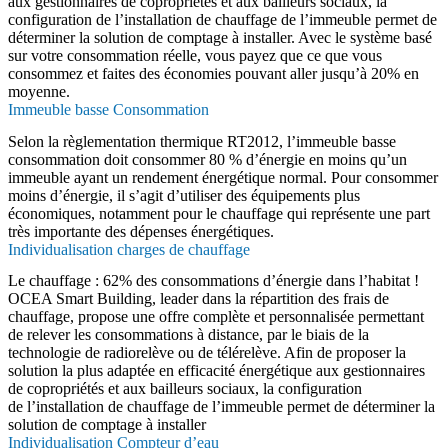
aux gestionnaires de copropriétés et aux bailleurs sociaux, la
configuration de l’installation de chauffage de l’immeuble permet de
déterminer la solution de comptage à installer. Avec le système basé
sur votre consommation réelle, vous payez que ce que vous
consommez et faites des économies pouvant aller jusqu’à 20% en
moyenne.
Immeuble basse Consommation
Selon la règlementation thermique RT2012, l’immeuble basse
consommation doit consommer 80 % d’énergie en moins qu’un
immeuble ayant un rendement énergétique normal. Pour consommer
moins d’énergie, il s’agit d’utiliser des équipements plus
économiques, notamment pour le chauffage qui représente une part
très importante des dépenses énergétiques.
Individualisation charges de chauffage
Le chauffage : 62% des consommations d’énergie dans l’habitat !
OCEA Smart Building, leader dans la répartition des frais de
chauffage, propose une offre complète et personnalisée permettant
de relever les consommations à distance, par le biais de la
technologie de radiorelève ou de télérelève. Afin de proposer la
solution la plus adaptée en efficacité énergétique aux gestionnaires
de copropriétés et aux bailleurs sociaux, la configuration
de l’installation de chauffage de l’immeuble permet de déterminer la
solution de comptage à installer
Individualisation Compteur d’eau