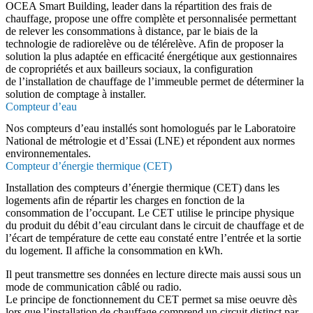
OCEA Smart Building, leader dans la répartition des frais de
chauffage, propose une offre complète et personnalisée permettant
de relever les consommations à distance, par le biais de la
technologie de radiorelève ou de télérelève. Afin de proposer la
solution la plus adaptée en efficacité énergétique aux gestionnaires
de copropriétés et aux bailleurs sociaux, la configuration
de l’installation de chauffage de l’immeuble permet de déterminer la
solution de comptage à installer.
Compteur d’eau
Nos compteurs d’eau installés sont homologués par le Laboratoire
National de métrologie et d’Essai (LNE) et répondent aux normes
environnementales.
Compteur d’énergie thermique (CET)
Installation des compteurs d’énergie thermique (CET) dans les
logements afin de répartir les charges en fonction de la
consommation de l’occupant. Le CET utilise le principe physique
du produit du débit d’eau circulant dans le circuit de chauffage et de
l’écart de température de cette eau constaté entre l’entrée et la sortie
du logement. Il affiche la consommation en kWh.
Il peut transmettre ses données en lecture directe mais aussi sous un
mode de communication câblé ou radio.
Le principe de fonctionnement du CET permet sa mise oeuvre dès
lors que l’installation de chauffage comprend un circuit distinct par