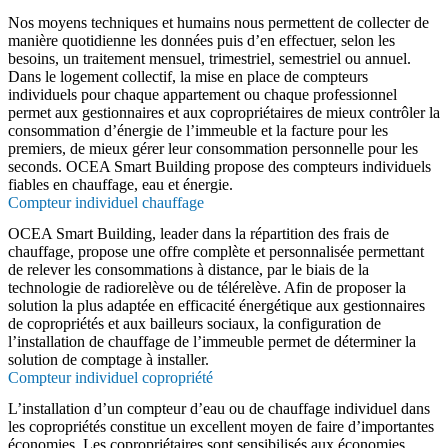
Nos moyens techniques et humains nous permettent de collecter de
manière quotidienne les données puis d’en effectuer, selon les
besoins, un traitement mensuel, trimestriel, semestriel ou annuel.
Dans le logement collectif, la mise en place de compteurs
individuels pour chaque appartement ou chaque professionnel
permet aux gestionnaires et aux copropriétaires de mieux contrôler la
consommation d’énergie de l’immeuble et la facture pour les
premiers, de mieux gérer leur consommation personnelle pour les
seconds. OCEA Smart Building propose des compteurs individuels
fiables en chauffage, eau et énergie.
Compteur individuel chauffage
OCEA Smart Building, leader dans la répartition des frais de
chauffage, propose une offre complète et personnalisée permettant
de relever les consommations à distance, par le biais de la
technologie de radiorelève ou de télérelève. Afin de proposer la
solution la plus adaptée en efficacité énergétique aux gestionnaires
de copropriétés et aux bailleurs sociaux, la configuration de
l’installation de chauffage de l’immeuble permet de déterminer la
solution de comptage à installer.
Compteur individuel copropriété
L’installation d’un compteur d’eau ou de chauffage individuel dans
les copropriétés constitue un excellent moyen de faire d’importantes
économies. Les copropriétaires sont sensibilisés aux économies