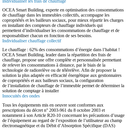
Individualiser les frais de chauffage
OCEA Smart Building, experte en optimisation des consommations
de chauffage dans les immeubles collectifs, accompagne les
copropriétés et les bailleurs sociaux, pour mieux répartir les charges
en installant des compteurs de chauffage individuels qui
permettent d’individualiser les consommations de chauffage et de
responsabiliser chacun en fonction de ses besoins.
Individualiser chauffage collectif
Le chauffage : 62% des consommations d’énergie dans l’habitat !
OCEA Smart Building, leader dans la répartition des frais de
chauffage, propose une offre complète et personnalisée permettant
de relever les consommations à distance, par le biais de la
technologie de radiorelève ou de télérelève. Afin de proposer la
solution la plus adaptée en efficacité énergétique aux gestionnaires
de copropriétés et aux bailleurs sociaux, la configuration
de l’installation de chauffage de l’immeuble permet de déterminer la
solution de comptage à installer
Innocuités des ondes
Tous les équipements mis en oeuvre sont conformes aux
prescriptions du décret n° 2003-961 du 8 octobre 2003 et
notamment à son Article R20-10 concernant les précautions d’usage
de l’équipement au regard de l’exposition de l’utilisateur au champ
électromagnétique et du Débit d’Absorption Spécifique (DAS)