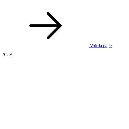
Voir la page
A - E