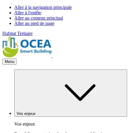
Aller à la navigation principale
Aller à l'entête
Aller au contenu principal
Aller au pied de page
Habitat
Tertiaire
Menu
Vos enjeux
Vos enjeux