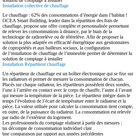
solution de comptage à installer
Installation collective de chauffage
Le chauffage : 62% des consommations d’énergie dans l’habitat !
OCEA Smart Building, leader dans la répartition des frais de
chauffage, propose une offre complète et personnalisée permettant
de relever les consommations à distance, par le biais de la
technologie de radiorelève ou de télérelève. Afin de proposer la
solution la plus adaptée en efficacité énergétique aux gestionnaires
de copropriétés et aux bailleurs sociaux, la configuration
de l’installation de chauffage de l’immeuble permet de déterminer la
solution de comptage à installer
Installation Répartiteur chauffage
Un répartiteur de chauffage est un boîtier électronique qui se fixe sur
les radiateurs et permet de mesurer la consommation de chacun.
Placés sur chaque radiateur, les répartiteurs possèdent deux sondes,
l’une à l’arrière en contact avec le corps de chauffe, l’autre à l’avant
qui mesure la température de la pièce. Le répartiteur intègre dans le
temps l’évolution de l’écart de température entre le radiateur et la
pièce. La valeur utilisée pour calculer la consommation tient compte,
en outre, de la puissance du radiateur. La consommation est relevée
par radio de l’extérieur du logement.
Les professionnels du comptage réalisent à partir des mesures :
un décompte de consommation individuel clair
une comparaison par rapport aux années précédentes