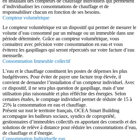
en installant des compteurs de chauffage individuels qui permettent
d’individualiser les consommations de chauffage et de
responsabiliser chacun en fonction de ses besoins.
Compteur volumétrique
Le compteur volumétrique est un dispositif qui permet de mesurer le
volume d’eau consommé par un ménage ou un immeuble dans une
période déterminée. Grâce au compteur volumétrique, vous
connaitrez avec précision votre consommation en eau et vous
éviterez les gaspillages qui seront répercutés sur votre facture d’eau
mensuelle.
Consommation Immeuble collectif
L’eau et le chauffage constituent les postes de dépenses les plus
budgétivores. Pour éviter de payer une facture trop élevée, il
convient de demander l’installation d’un compteur individuel. Avec
ce dispositif, il ne sera plus question de gaspillage, mais d’une
utilisation plus raisonnable et plus réfléchie des énergies. Selon
certaines études, le comptage individuel permet de réduire de 15 à
25% la consommation en eau et chauffage.
Présent sur tout le territoire français, OCEA Smart Building
accompagne les bailleurs sociaux, syndics de copropriété,
gestionnaires d’immeubles collectifs en apportant des conseils et des
solutions de relève à distance pour réduire les consommations d’eau,
de chauffage et d’énergie.
Consommation Individuelle eau