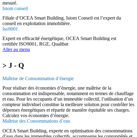
mesuré.
Isiom conseil
Filiale d’OCEA Smart Building, Isiom Conseil est l’expert du
conseil en exploitation immobilière.
Iso9001
Expert en efficacité énergétique, OCEA Smart Building est
certifiée ISO9001, RGE, Qualibat
Aller au menu
> J - Q
Maîtrise de Consommation d’énergie
Pour réaliser des économies d’énergie, une maîtrise de la
consommation est indispensable, notamment en termes de chauffage
et eau. Pour les occupants d’un immeuble collectif, l’utilisation d’un
compteur individuel constitue la meilleure solution pour contrôler les
dépenses énergétiques et répartir de manière équitable ses charges.
Calculez vos économies d’énergie.
Maîtrise des Consommations d’eau
OCEA Smart Building, experte en optimisation des consommations
d’eau dans les immeubles collectifs, accompagne les copropriétés et