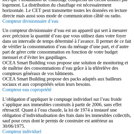
logement. La distribution du chauffage est nécessairement
horizontale. Le CET peut transmettre toutes les données en lecture
directe mais aussi sous mode de communication câblé ou radio.
Compteur divisionnaire d’eau
Un compteur divisionnaire d’eau est un appareil qui sert à mesurer
avec précision la quantité d’eau que vous utilisez dans votre foyer
dans un intervalle de temps déterminé à l’avance. Il permet de ce fait
de vérifier la consommation d’eau du ménage d’une part, et d’autre
part de gérer cette consommation en fonction de votre budget
mensuel et d’éviter les gaspillages.
OCEA Smart Building vous propose une solution de monitoring et
de maîtrise des consommations d’eau grâce à la télérelève des
compteurs généraux de vos bâtiments.
OCEA Smart Building propose des packs adaptés aux bailleurs
sociaux et aux copropriétés selon leurs besoins.
Compteur eau copropriété
L’obligation d’appliquer le comptage individuel sur l’eau froide
s’applique aux immeubles construits à partir de 2006, sans effet
rétroactif. Quant à l’eau chaude, la loi de 1974 a instauré une
obligation d’individualisation des frais dans les immeubles collectifs,
sauf pour ceux dont le permis de construire est antérieur au
30/06/1975.
Compteur individuel