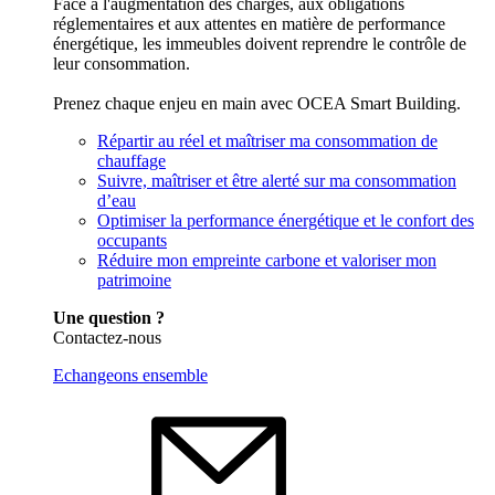
Face à l'augmentation des charges, aux obligations
réglementaires et aux attentes en matière de performance
énergétique, les immeubles doivent reprendre le contrôle de
leur consommation.
Prenez chaque enjeu en main avec OCEA Smart Building.
Répartir au réel et maîtriser ma consommation de
chauffage
Suivre, maîtriser et être alerté sur ma consommation
d’eau
Optimiser la performance énergétique et le confort des
occupants
Réduire mon empreinte carbone et valoriser mon
patrimoine
Une question ?
Contactez-nous
Echangeons ensemble