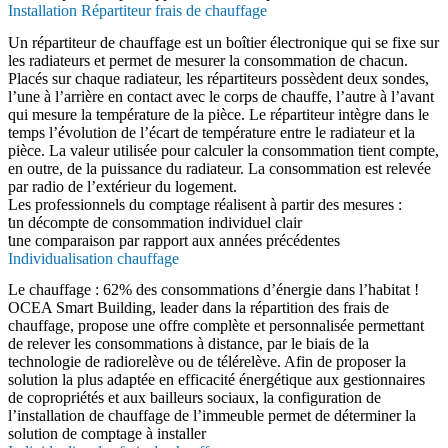
Installation Répartiteur frais de chauffage
Un répartiteur de chauffage est un boîtier électronique qui se fixe sur
les radiateurs et permet de mesurer la consommation de chacun.
Placés sur chaque radiateur, les répartiteurs possèdent deux sondes,
l’une à l’arrière en contact avec le corps de chauffe, l’autre à l’avant
qui mesure la température de la pièce. Le répartiteur intègre dans le
temps l’évolution de l’écart de température entre le radiateur et la
pièce. La valeur utilisée pour calculer la consommation tient compte,
en outre, de la puissance du radiateur. La consommation est relevée
par radio de l’extérieur du logement.
Les professionnels du comptage réalisent à partir des mesures :
un décompte de consommation individuel clair
une comparaison par rapport aux années précédentes
Individualisation chauffage
Le chauffage : 62% des consommations d’énergie dans l’habitat !
OCEA Smart Building, leader dans la répartition des frais de
chauffage, propose une offre complète et personnalisée permettant
de relever les consommations à distance, par le biais de la
technologie de radiorelève ou de télérelève. Afin de proposer la
solution la plus adaptée en efficacité énergétique aux gestionnaires
de copropriétés et aux bailleurs sociaux, la configuration de
l’installation de chauffage de l’immeuble permet de déterminer la
solution de comptage à installer