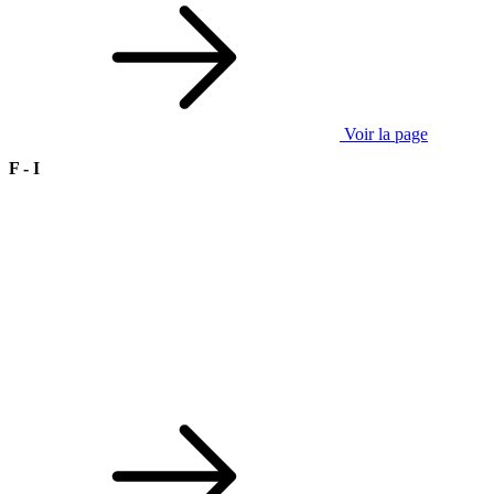
Voir la page
F - I