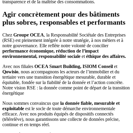
transparence et de la maîtrise des consommations.
Agir concrètement pour des bâtiments
plus sobres, responsables et performants
Chez
Groupe OCEA
, la Responsabilité Sociétale des Entreprises
(RSE) est pleinement intégrée à notre stratégie, à nos métiers et à
notre gouvernance. Elle reflète notre volonté de concilier
performance économique, réduction de l’impact
environnemental, responsabilité sociale
et
éthique des affaires.
Avec nos filiales
OCEA Smart Building, ISIOM Conseil
et
Qowisio
, nous accompagnons les acteurs de l’immobilier et du
tertiaire vers une transition énergétique mesurable, durable et
équitable, fondée sur la fiabilité de la donnée et l’action concrète.
Notre vision RSE : la donnée comme point de départ de la transition
énergétique
Nous sommes convaincus que
la donnée fiable, mesurable et
exploitable
est le socle de toute démarche environnementale
efficace. Avec nos produits équipés de dispositifs connectés
(télérelève), nous garantissons une collecte de données précise,
continue et en temps réel.