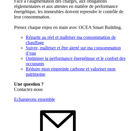
Face à l'augmentation des charges, aux obligations
réglementaires et aux attentes en matière de performance
énergétique, les immeubles doivent reprendre le contrôle de
leur consommation.
Prenez chaque enjeu en main avec OCEA Smart Building.
Répartir au réel et maîtriser ma consommation de
chauffage
Suivre, maîtriser et être alerté sur ma consommation
d’eau
Optimiser la performance énergétique et le confort des
occupants
Réduire mon empreinte carbone et valoriser mon
patrimoine
Une question ?
Contactez-nous
Echangeons ensemble