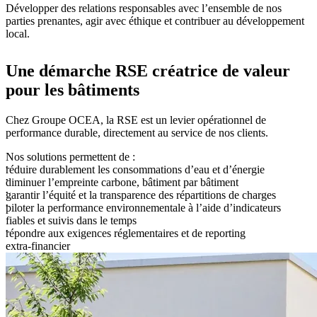
Développer des relations responsables avec l’ensemble de nos
parties prenantes, agir avec éthique et contribuer au développement
local.
Une démarche RSE créatrice de valeur
pour les bâtiments
Chez Groupe OCEA, la RSE est un levier opérationnel de
performance durable, directement au service de nos clients.
Nos solutions permettent de :
réduire durablement les consommations d’eau et d’énergie
diminuer l’empreinte carbone, bâtiment par bâtiment
garantir l’équité et la transparence des répartitions de charges
piloter la performance environnementale à l’aide d’indicateurs
fiables et suivis dans le temps
répondre aux exigences réglementaires et de reporting
extra‑financier