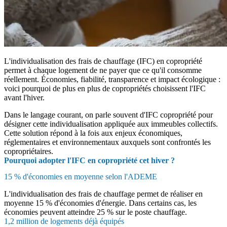
L'individualisation des frais de chauffage (IFC) en copropriété
permet à chaque logement de ne payer que ce qu'il consomme
réellement. Économies, fiabilité, transparence et impact écologique :
voici pourquoi de plus en plus de copropriétés choisissent l'IFC
avant l'hiver.
Dans le langage courant, on parle souvent d'IFC copropriété pour
désigner cette individualisation appliquée aux immeubles collectifs.
Cette solution répond à la fois aux enjeux économiques,
réglementaires et environnementaux auxquels sont confrontés les
copropriétaires.
Pourquoi adopter l'IFC en copropriété cet hiver ?
15 % d'économies en moyenne selon l'ADEME
L'individualisation des frais de chauffage permet de réaliser en
moyenne 15 % d'économies d'énergie. Dans certains cas, les
économies peuvent atteindre 25 % sur le poste chauffage.
1,2 million de logements déjà équipés