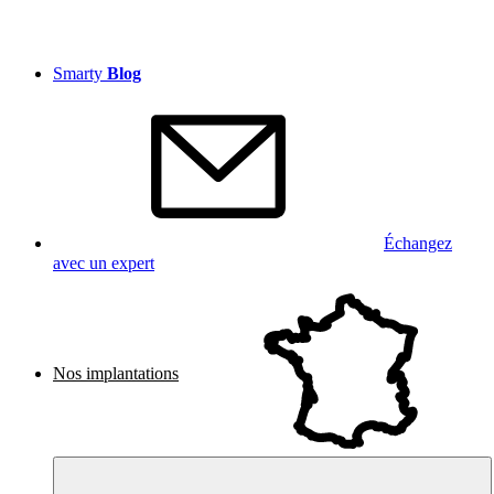
Smarty
Blog
Échangez
avec un expert
Nos implantations