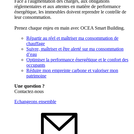
Face à l'augmentation des charges, aux obligations
réglementaires et aux attentes en matière de performance
énergétique, les immeubles doivent reprendre le contrôle de
leur consommation.
Prenez chaque enjeu en main avec OCEA Smart Building.
Répartir au réel et maîtriser ma consommation de
chauffage
Suivre, maîtriser et être alerté sur ma consommation
d’eau
Optimiser la performance énergétique et le confort des
occupants
Réduire mon empreinte carbone et valoriser mon
patrimoine
Une question ?
Contactez-nous
Echangeons ensemble