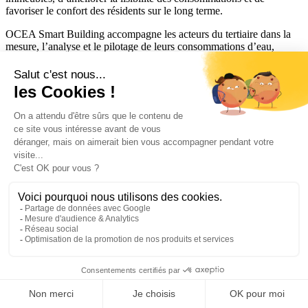
favoriser le confort des résidents sur le long terme.
OCEA Smart Building accompagne les acteurs du tertiaire dans la
mesure, l’analyse et le pilotage de leurs consommations d’eau,
d’énergie et de chauffage. Nos solutions permettent de transformer
les données d’exploitation en leviers concrets de performance, de
réduction des consommations et de décarbonation.
Liens utiles
Calculez vos économies
FAQ
Glossaire
Réglementation
Liens utiles
FAQ
Glossaire
Réglementation
Suivez-nous sur les réseaux sociaux :